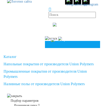
info@unionpolymers.ru
8 (800)
551 30 34
8 (958)
49 83 504
Корзина
Корзина
Каталог
Напольные покрытия от производителя Union Polymers
Промышленные покрытия от производителя Union
Polymers
Наливные полы от производителя Union Polymers
Подбор параметров
Розничная цена