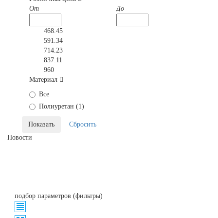
От
До
468.45
591.34
714.23
837.11
960
Материал
Все
Полиуретан (
1
)
Новости
подбор параметров (фильтры)