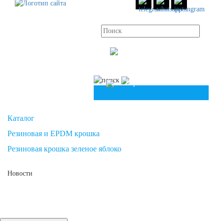
info@unionpolymers.ru
8 (800)
551 30 34
8 (958)
49 83 504
Корзина
Корзина
Каталог
Резиновая и EPDM крошка
Резиновая крошка зеленое яблоко
Новости