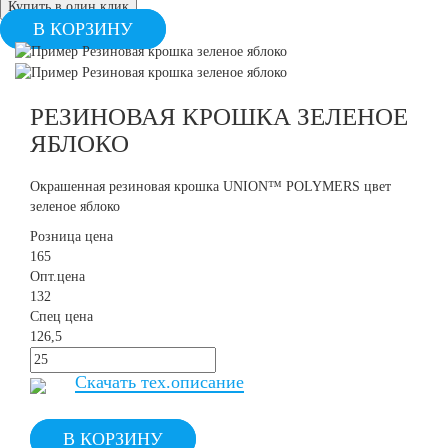
Купить в один клик
В КОРЗИНУ
РЕЗИНОВАЯ КРОШКА ЗЕЛЕНОЕ
ЯБЛОКО
Окрашенная резиновая крошка UNION™ POLYMERS цвет
зеленое яблоко
Розница цена
165
Опт.цена
132
Спец цена
126,5
Скачать тех.опиcание
В КОРЗИНУ