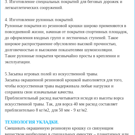
3. Изготовление специальных покрытий для беговых дорожек и
легкоатлетических сооружений.
4. Изготовление рулонных покрытий.
Рулонные покрытия из резиновой крошки широко применяются в
повседневной жизни, начиная от покрытия спортивных площадок,
до оформления входных групп и лестничных ступеней. Такое
широкое распространение обусловлено высокой прочностью,
долговечностью и высокими показателями шумоизоляции.
Такие рулонные покрытия чрезвычайно просты в креплении и
эксплуатации.
5.Засыпка игровых полей из искусственной травы.
Засыпка окрашенной резиновой крошкой выполняется для того,
чтобы искусственная трава выдерживала любые нагрузки и
сохраняла свои изначальные качества.
Приблизительный расход высчитывается исходя из высоты ворса
искусственной травы. Так, для ворса 40 мм расход составляет
приблизительно 8 кг/м2, для 50 мм - 9 кг/м2.
ТЕХНОЛОГИЯ УКЛАДКИ.
Смешивать окрашенную резиновую крошку со связующим
веществом необходимо в специальных емкостях – планетарных или