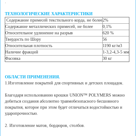
.
ТЕХНОЛОГИЧЕСКИЕ ХАРАКТЕРИСТИКИ
Содержание примесей текстильного корда, не более
2%
Содержание металлических примесей, не более
0,1%
Относительное удлинение на разрыв
620 %
Твердость по Шору
56
Относительная плотность
1190 кг/м3
Наличие фракций
1-3,2-4,3-5 мм
Фасовка
30 кг
ОБЛАСТИ ПРИМЕНЕНИЯ.
1.Изготовление покрытий для спортивных и детских площадок.
Благодаря использованию крошки UNION™ POLYMERS можно
добиться создания абсолютно травмобезопасного бесшовного
покрытия, которое при этом будет отличаться водостойкостью и
ударопрочностью.
2. Изготовление матов, бордюров, столбов.