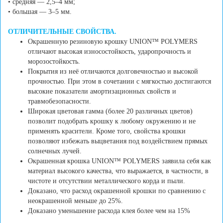
• средняя — 2,5–4 мм;
• большая — 3–5 мм.
ОТЛИЧИТЕЛЬНЫЕ СВОЙСТВА.
Окрашенную резиновую крошку UNION™ POLYMERS
отличают высокая износостойкость, ударопрочность и
морозостойкость.
Покрытия из неё отличаются долговечностью и высокой
прочностью. При этом в сочетании с мягкостью достигаются
высокие показатели амортизационных свойств и
травмобезопасности.
Широкая цветовая гамма (более 20 различных цветов)
позволит подобрать крошку к любому окружению и не
применять красители. Кроме того, свойства крошки
позволяют избежать выцветания под воздействием прямых
солнечных лучей.
Окрашенная крошка UNION™ POLYMERS заявила себя как
материал высокого качества, что выражается, в частности, в
чистоте и отсутствии металлического корда и пыли.
Доказано, что расход окрашенной крошки по сравнению с
неокрашенной меньше до 25%.
Доказано уменьшение расхода клея более чем на 15%