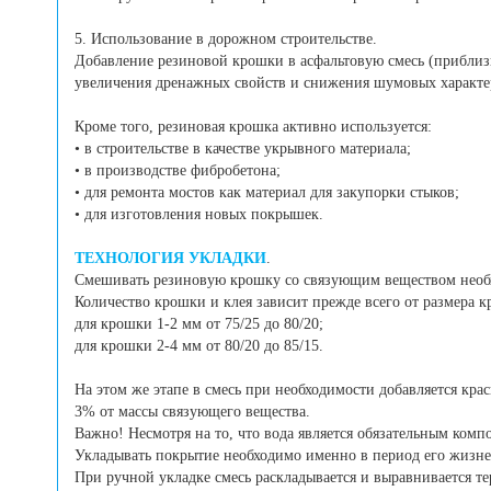
5. Использование в дорожном строительстве.
Добавление резиновой крошки в асфальтовую смесь (приблиз
увеличения дренажных свойств и снижения шумовых характе
Кроме того, резиновая крошка активно используется:
• в строительстве в качестве укрывного материала;
• в производстве фибробетона;
• для ремонта мостов как материал для закупорки стыков;
• для изготовления новых покрышек.
ТЕХНОЛОГИЯ УКЛАДКИ
.
Смешивать резиновую крошку со связующим веществом необх
Количество крошки и клея зависит прежде всего от размера 
для крошки 1-2 мм от 75/25 до 80/20;
для крошки 2-4 мм от 80/20 до 85/15.
На этом же этапе в смесь при необходимости добавляется крас
3% от массы связующего вещества.
Важно! Несмотря на то, что вода является обязательным ком
Укладывать покрытие необходимо именно в период его жизне
При ручной укладке смесь раскладывается и выравнивается те