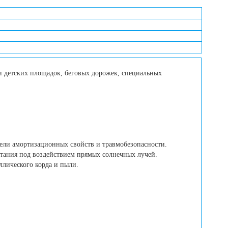
 детских площадок, беговых дорожек, специальных
тели амортизационных свойств и травмобезопасности.
тания под воздействием прямых солнечных лучей.
ллического корда и пыли.