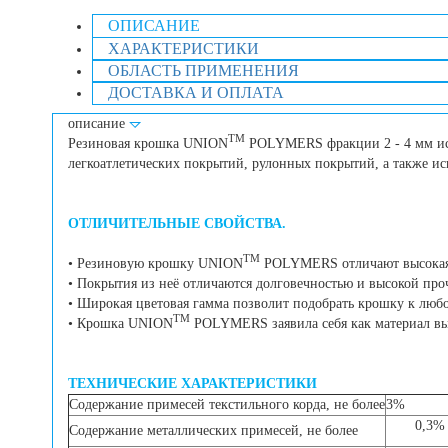
ОПИСАНИЕ
ХАРАКТЕРИСТИКИ
ОБЛАСТЬ ПРИМЕНЕНИЯ
ДОСТАВКА И ОПЛАТА
описание
TM
Резиновая крошка UNION
POLYMERS фракции 2 - 4 мм исп
легкоатлетических покрытий, рулонных покрытий, а также ис
ОТЛИЧИТЕЛЬНЫЕ СВОЙСТВА.
TM
• Резиновую крошку UNION
POLYMERS отличают высокая и
• Покрытия из неё отличаются долговечностью и высокой про
• Широкая цветовая гамма позволит подобрать крошку к люб
TM
• Крошка UNION
POLYMERS заявила себя как материал высо
ТЕХНИЧЕСКИЕ ХАРАКТЕРИСТИКИ
Содержание примесей текстильного корда, не более
3%
0,3%
Содержание металлических примесей, не более