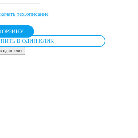
качать тех.опиcание
КОРЗИНУ
ПИТЬ В ОДИН КЛИК
в один клик