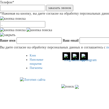
Телефон
*
заказать звонок
*
Нажимая на кнопку, вы даете согласие на обработку персональных дан
Ваше имя
Ваш email
Вы даете согласие на обработку персональных данных и соглашаетесь c
п
Клеи
Напольные
покрытия
Пигменты
Корзина
КАТАЛОГ
РЕШЕН
Клеи и связующие для
Беговые 