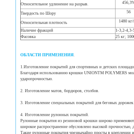
456,3
Относительное удлинение на разрыв.
56
Твердость по Шору
1480 кг
Относительная плотность
Наличие фракций
1-3,2-4,3
Фасовка
25 кг; 100
ОБЛАСТИ ПРИМЕНЕНИЯ
.
1.Изготовление покрытий для спортивных и детских площадо
Благодаря использованию крошки UNIONTM POLYMERS можно д
ударопрочностью.
2. Изготовление матов, бордюров, столбов.
3. Изготовление специальных покрытий для беговых дорожек
4. Изготовление рулонных покрытий.
Рулонные покрытия из резиновой крошки широко применяютс
широкое распространение обусловлено высокой прочностью,
Такие рулонные покрытия чрезвычайно просты в креплении и