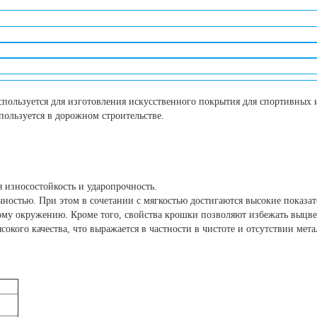
ользуется для изготовления искусственного покрытия для спортивных и
пользуется в дорожном строительстве.
зносостойкость и ударопрочность.
чностью. При этом в сочетании с мягкостью достигаются высокие показа
ому окружению. Кроме того, свойства крошки позволяют избежать выцве
кого качества, что выражается в частности в чистоте и отсутствии мета