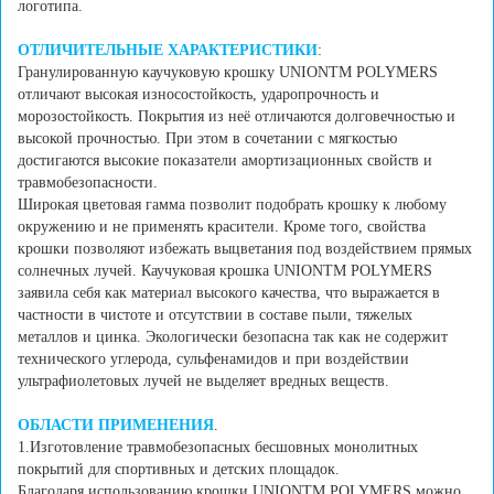
логотипа.
ОТЛИЧИТЕЛЬНЫЕ ХАРАКТЕРИСТИКИ
:
Гранулированную каучуковую крошку UNIONTM POLYMERS
отличают высокая износостойкость, ударопрочность и
морозостойкость. Покрытия из неё отличаются долговечностью и
высокой прочностью. При этом в сочетании с мягкостью
достигаются высокие показатели амортизационных свойств и
травмобезопасности.
Широкая цветовая гамма позволит подобрать крошку к любому
окружению и не применять красители. Кроме того, свойства
крошки позволяют избежать выцветания под воздействием прямых
солнечных лучей. Каучуковая крошка UNIONTM POLYMERS
заявила себя как материал высокого качества, что выражается в
частности в чистоте и отсутствии в составе пыли, тяжелых
металлов и цинка. Экологически безопасна так как не содержит
технического углерода, сульфенамидов и при воздействии
ультрафиолетовых лучей не выделяет вредных веществ.
ОБЛАСТИ ПРИМЕНЕНИЯ
.
1.Изготовление травмобезопасных бесшовных монолитных
покрытий для спортивных и детских площадок.
Благодаря использованию крошки UNIONTM POLYMERS можно