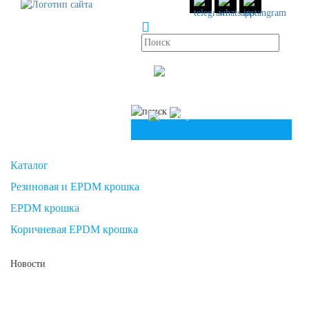
info@unionpolymers.ru
8 (800)
551 30 34
8 (958)
49 83 504
Корзина
Корзина
Каталог
Резиновая и EPDM крошка
EPDM крошка
Коричневая EPDM крошка
Новости