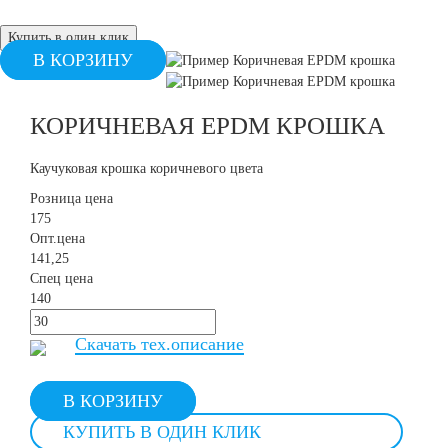
Купить в один клик
В КОРЗИНУ
КОРИЧНЕВАЯ EPDM КРОШКА
Каучуковая крошка коричневого цвета
Розница цена
175
Опт.цена
141,25
Спец цена
140
Скачать тех.опиcание
В КОРЗИНУ
КУПИТЬ В ОДИН КЛИК