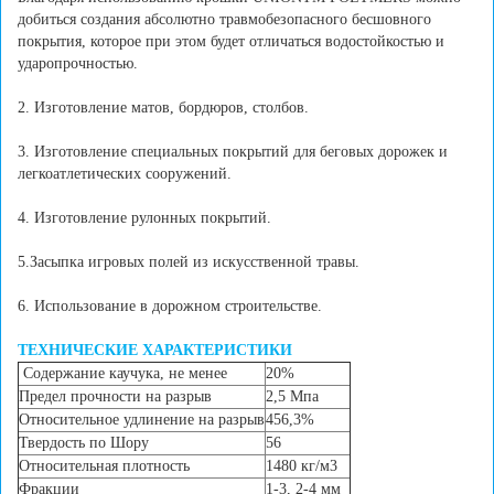
добиться создания абсолютно травмобезопасного бесшовного
покрытия, которое при этом будет отличаться водостойкостью и
ударопрочностью.
2. Изготовление матов, бордюров, столбов.
3. Изготовление специальных покрытий для беговых дорожек и
легкоатлетических сооружений.
4. Изготовление рулонных покрытий.
5.Засыпка игровых полей из искусственной травы.
6. Использование в дорожном строительстве.
ТЕХНИЧЕСКИЕ ХАРАКТЕРИСТИКИ
Содержание каучука, не менее
20%
Предел прочности на разрыв
2,5 Мпа
Относительное удлинение на разрыв
456,3%
Твердость по Шору
56
Относительная плотность
1480 кг/м3
Фракции
1-3, 2-4 мм