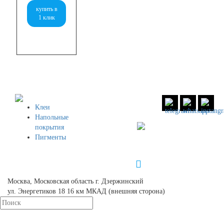
купить в
1 клик
Клеи
Напольные
8 (800)
551 30 34
покрытия
Пигменты
8 (958)
49 83 504
info@unionpolymers.ru
Москва, Московская область г. Дзержинский
ул. Энергетиков 18 16 км МКАД (внешняя сторона)