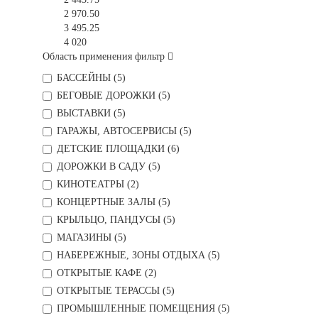
2 970.50
3 495.25
4 020
Область применения фильтр
БАССЕЙНЫ (
5
)
БЕГОВЫЕ ДОРОЖКИ (
5
)
ВЫСТАВКИ (
5
)
ГАРАЖЫ, АВТОСЕРВИСЫ (
5
)
ДЕТСКИЕ ПЛОЩАДКИ (
6
)
ДОРОЖКИ В САДУ (
5
)
КИНОТЕАТРЫ (
2
)
КОНЦЕРТНЫЕ ЗАЛЫ (
5
)
КРЫЛЬЦО, ПАНДУСЫ (
5
)
МАГАЗИНЫ (
5
)
НАБЕРЕЖНЫЕ, ЗОНЫ ОТДЫХА (
5
)
ОТКРЫТЫЕ КАФЕ (
2
)
ОТКРЫТЫЕ ТЕРАССЫ (
5
)
ПРОМЫШЛЕННЫЕ ПОМЕЩЕНИЯ (
5
)